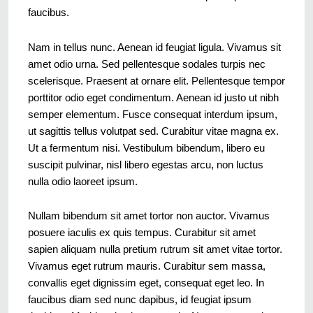
faucibus.
Nam in tellus nunc. Aenean id feugiat ligula. Vivamus sit
amet odio urna. Sed pellentesque sodales turpis nec
scelerisque. Praesent at ornare elit. Pellentesque tempor
porttitor odio eget condimentum. Aenean id justo ut nibh
semper elementum. Fusce consequat interdum ipsum,
ut sagittis tellus volutpat sed. Curabitur vitae magna ex.
Ut a fermentum nisi. Vestibulum bibendum, libero eu
suscipit pulvinar, nisl libero egestas arcu, non luctus
nulla odio laoreet ipsum.
Nullam bibendum sit amet tortor non auctor. Vivamus
posuere iaculis ex quis tempus. Curabitur sit amet
sapien aliquam nulla pretium rutrum sit amet vitae tortor.
Vivamus eget rutrum mauris. Curabitur sem massa,
convallis eget dignissim eget, consequat eget leo. In
faucibus diam sed nunc dapibus, id feugiat ipsum