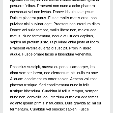
posuere finibus. Praesent non nunc a dolor pharetra
consequat vel non lectus. Donec id vulputate ipsum.
Duis et placerat purus. Fusce mollis mattis eros, non
pulvinar nisi pulvinar eget. Praesent non interdum diam.
Donec vel nulla tempor, mollis libero non, malesuada
metus. Nunc fermentum, neque et ultrices dapibus,
sapien mi pretium justo, ut pulvinar enim justo at libero.
Praesent viverra eu erat id suscipit. Proin in libero
augue. Fusce ornare lacus a bibendum venenatis.
Phasellus suscipit, massa eu porta ullamcorper, leo
diam semper lorem, nec elementum nisl nulla eu ante.
Aliquam condimentum tortor sapien. Aenean volutpat
placerat tristique. Sed condimentum nunc in felis
tristique bibendum. Curabitur id tellus tempor, semper
nunc non, convallis leo. Interdum et malesuada fames
ac ante ipsum primis in faucibus. Duis gravida ac mi eu
fermentum. Curabitur vel suscipit sapien. Fusce