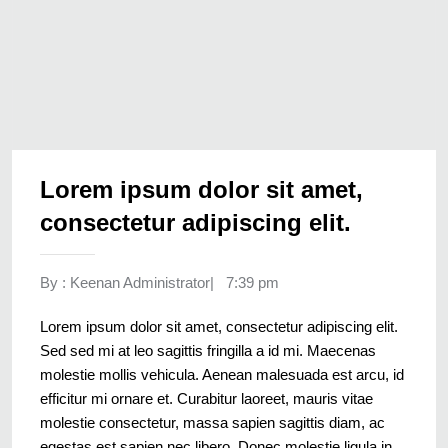
Lorem ipsum dolor sit amet,
consectetur adipiscing elit.
By :
Keenan Administrator
|
7:39 pm
Lorem ipsum dolor sit amet, consectetur adipiscing elit.
Sed sed mi at leo sagittis fringilla a id mi. Maecenas
molestie mollis vehicula. Aenean malesuada est arcu, id
efficitur mi ornare et. Curabitur laoreet, mauris vitae
molestie consectetur, massa sapien sagittis diam, ac
egestas est sapien nec libero. Donec molestie ligula in