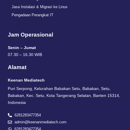
Jasa Instalasi & Migrasi ke Linux
Pengadaan Perangkat IT
Jam Operasional
Senin – Jumat
07.30 – 16.30 WIB
Alamat
Keenan Mediatech
Puri Serpong, Kelurahan Babakan Setu, Babakan, Setu,
Babakan, Kec. Setu, Kota Tangerang Selatan, Banten 15314,
Indonesia
6281283477354
admin@keenanmediatech.com
6281283477354