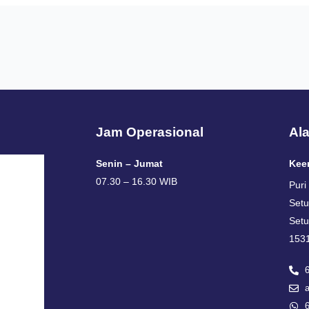
Jam Operasional
Al
Senin – Jumat
Kee
07.30 – 16.30 WIB
Puri
Setu
a
Setu
i
1531
e