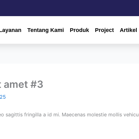
Layanan
Tentang Kami
Produk
Project
Artikel
t amet #3
025
eo sagittis fringilla a id mi. Maecenas molestie mollis vehic