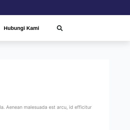
Hubungi Kami
ula. Aenean malesuada est arcu, id efficitur